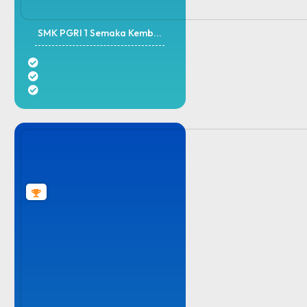
SMK PGRI 1 Semaka Kemb...