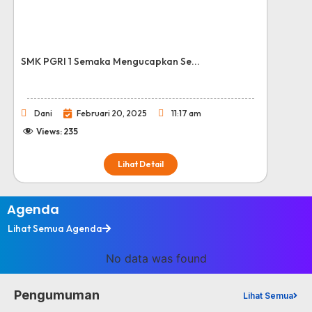
SMK PGRI 1 Semaka Mengucapkan Se...
Dani
Februari 20, 2025
11:17 am
Views:
235
Lihat Detail
Agenda
Lihat Semua Agenda
No data was found
Pengumuman
Lihat Semua