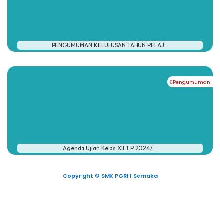
PENGUMUMAN KELULUSAN TAHUN PELAJ...
Pengumuman
Agenda Ujian Kelas XII T.P 2024/...
Copyright © SMK PGRI 1 Semaka