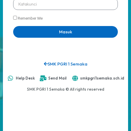
Remember Me
Masuk
SMK PGRI 1 Semaka
Help Desk
Send Mail
smkpgri1semaka.sch.id
SMK PGRI 1 Semaka © All rights reserved