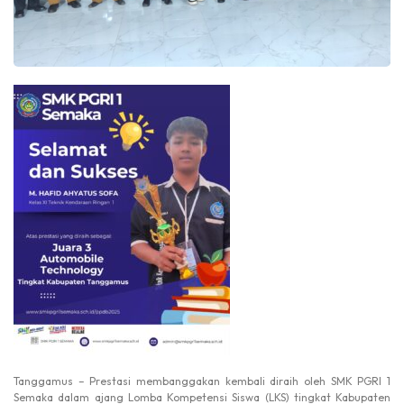
Tanggamus – Prestasi membanggakan kembali diraih oleh SMK PGRI 1
Semaka dalam ajang Lomba Kompetensi Siswa (LKS) tingkat Kabupaten