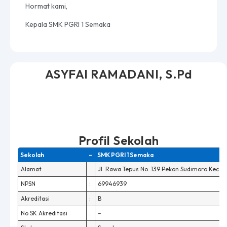
Hormat kami,
Kepala SMK PGRI 1 Semaka
ASYFAI RAMADANI, S.Pd
Profil Sekolah
Sekolah
–
SMK PGRI 1 Semaka
Alamat
:
Jl. Rawa Tepus No. 139 Pekon Sudimoro Kec.
NPSN
:
69946939
Akreditasi
:
B
No SK Akreditasi
:
–