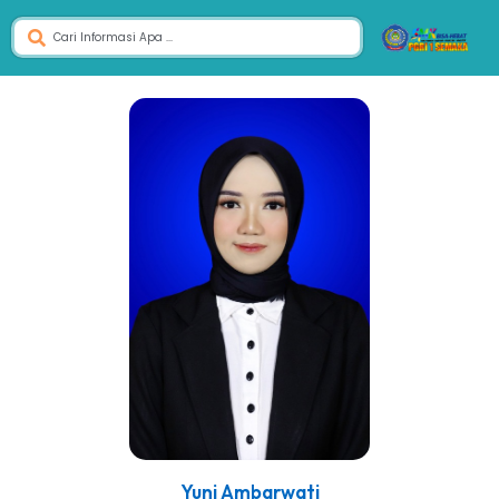
Yuni Ambarwati